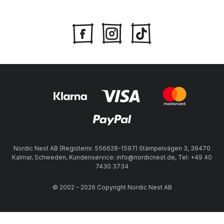
Nordic Nest AB (Registernr. 556628-1597) Stämpelvägen 3, 39470
Kalmar, Schweden, Kundenservice: info@nordicnest.de, Tel: +49 40
7430 3734
© 2002 - 2026 Copyright Nordic Nest AB