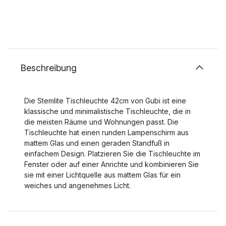
Beschreibung
Die Stemlite Tischleuchte 42cm von Gubi ist eine
klassische und minimalistische Tischleuchte, die in
die meisten Räume und Wohnungen passt. Die
Tischleuchte hat einen runden Lampenschirm aus
mattem Glas und einen geraden Standfuß in
einfachem Design. Platzieren Sie die Tischleuchte im
Fenster oder auf einer Anrichte und kombinieren Sie
sie mit einer Lichtquelle aus mattem Glas für ein
weiches und angenehmes Licht.