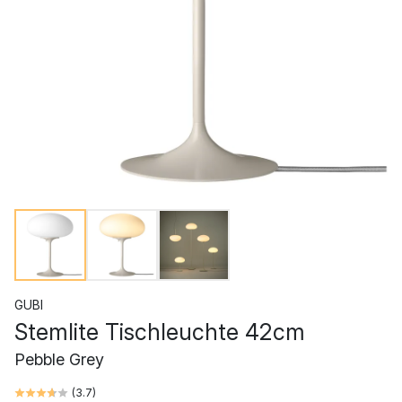
GUBI
Stemlite Tischleuchte 42cm
Pebble Grey
(
3.7
)