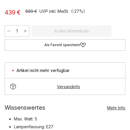
599 €
UVP inkl. MwSt.
(-27%)
439 €
In den Warenkorb
Als Favorit speichern
Artikel nicht mehr verfügbar
Versandinfo
Wissenswertes
Mehr Info
Max. Watt: 5
Lampenfassung: E27