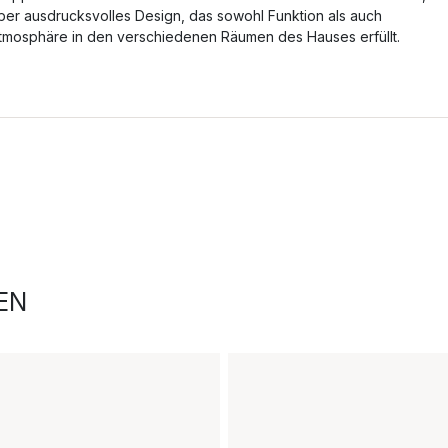
ber ausdrucksvolles Design, das sowohl Funktion als auch
tmosphäre in den verschiedenen Räumen des Hauses erfüllt.
EN