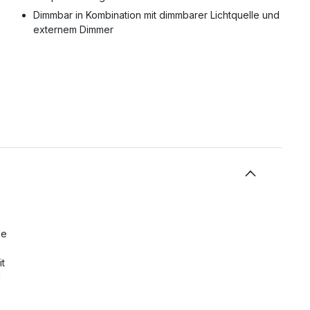
Dimmbar in Kombination mit dimmbarer Lichtquelle und
externem Dimmer
de
it
d