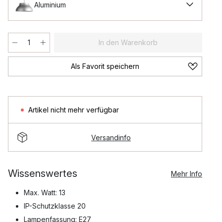
Aluminium
In den Warenkorb
Als Favorit speichern
Artikel nicht mehr verfügbar
Versandinfo
Wissenswertes
Mehr Info
Max. Watt: 13
IP-Schutzklasse 20
Lampenfassung: E27