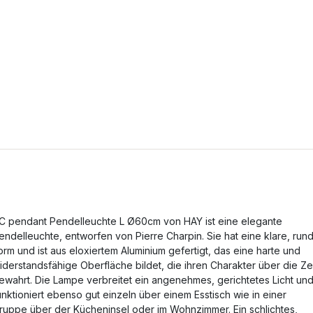
C pendant Pendelleuchte L Ø60cm von HAY ist eine elegante
endelleuchte, entworfen von Pierre Charpin. Sie hat eine klare, run
orm und ist aus eloxiertem Aluminium gefertigt, das eine harte und
iderstandsfähige Oberfläche bildet, die ihren Charakter über die Ze
ewahrt. Die Lampe verbreitet ein angenehmes, gerichtetes Licht un
unktioniert ebenso gut einzeln über einem Esstisch wie in einer
ruppe über der Kücheninsel oder im Wohnzimmer. Ein schlichtes,