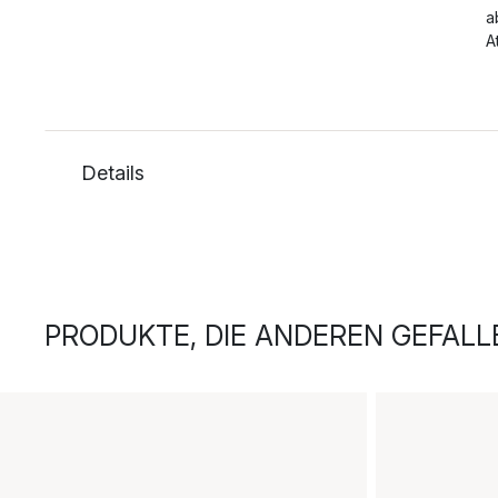
a
A
Details
PRODUKTE, DIE ANDEREN GEFALL