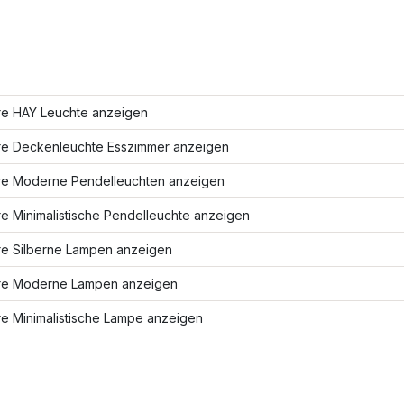
re HAY Leuchte anzeigen
re Deckenleuchte Esszimmer anzeigen
re Moderne Pendelleuchten anzeigen
e Minimalistische Pendelleuchte anzeigen
re Silberne Lampen anzeigen
re Moderne Lampen anzeigen
re Minimalistische Lampe anzeigen