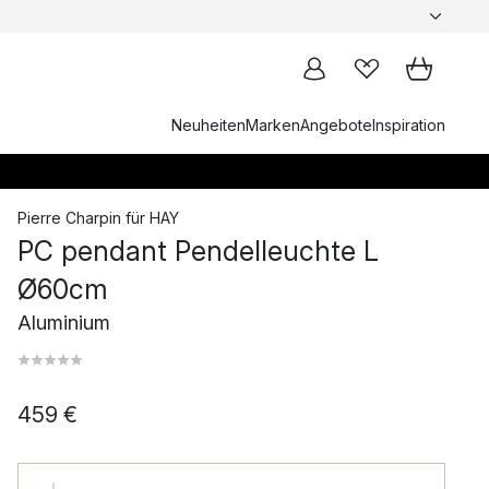
Neuheiten
Marken
Angebote
Inspiration
Pierre Charpin
für
HAY
PC pendant Pendelleuchte L
Ø60cm
Aluminium
459 €