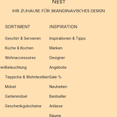
IHR ZUHAUSE FÜR SKANDINAVISCHES DESIGN
SORTIMENT
INSPIRATION
Geschirr & Servieren
Inspirationen & Tipps
Küche & Kochen
Marken
Wohnaccessoires
Designer
ren
Beleuchtung
Angebote
Teppiche & Wohntextilien
Sale %
Möbel
Neuheiten
Gartenmöbel
Bestseller
Geschenkgutscheine
Anlässe
Räume