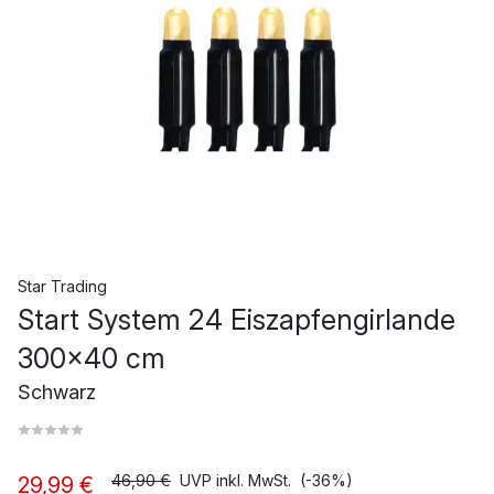
Star Trading
Start System 24 Eiszapfengirlande
300x40 cm
Schwarz
46,90 €
UVP inkl. MwSt.
(-36%)
29,99 €