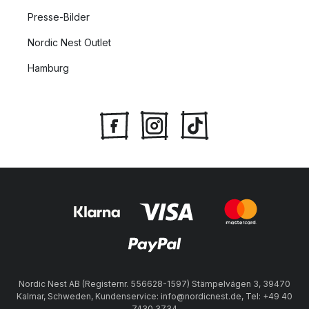
Presse-Bilder
Nordic Nest Outlet
Hamburg
Nordic Nest AB (Registernr. 556628-1597) Stämpelvägen 3, 39470
Kalmar, Schweden, Kundenservice: info@nordicnest.de, Tel: +49 40
7430 3734