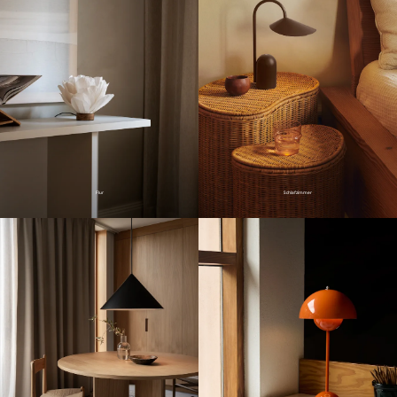
Flur
Schlafzimmer