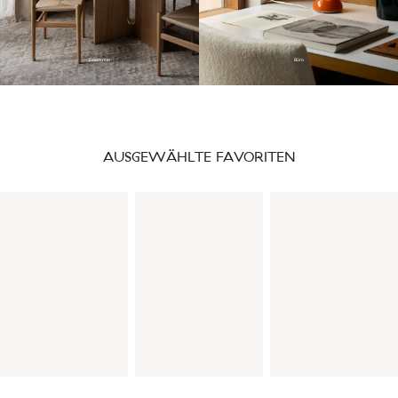
Esszimmer
Büro
AUSGEWÄHLTE FAVORITEN