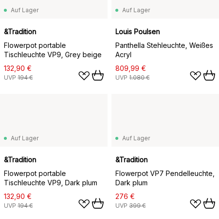
Auf Lager
Auf Lager
&Tradition
Louis Poulsen
Flowerpot portable
Panthella Stehleuchte, Weißes
Tischleuchte VP9, Grey beige
Acryl
132,90 €
809,99 €
UVP
194 €
UVP
1.080 €
Auf Lager
Auf Lager
&Tradition
&Tradition
Flowerpot portable
Flowerpot VP7 Pendelleuchte,
Tischleuchte VP9, Dark plum
Dark plum
132,90 €
276 €
UVP
194 €
UVP
399 €