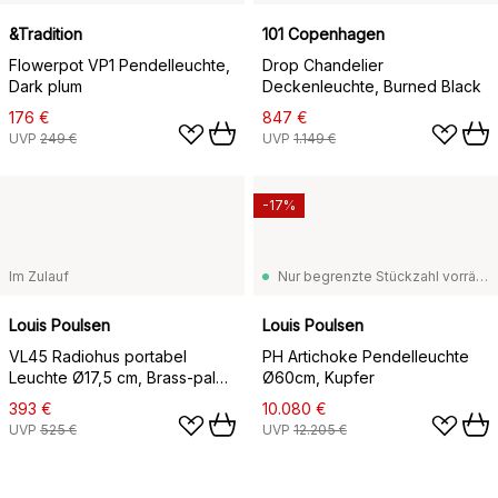
&Tradition
101 Copenhagen
Flowerpot VP1 Pendelleuchte,
Drop Chandelier
Dark plum
Deckenleuchte, Burned Black
176 €
847 €
UVP
249 €
UVP
1.149 €
-17%
Im Zulauf
Nur begrenzte Stückzahl vorrätig
Louis Poulsen
Louis Poulsen
VL45 Radiohus portabel
PH Artichoke Pendelleuchte
Leuchte Ø17,5 cm, Brass-pale
Ø60cm, Kupfer
rose glass
393 €
10.080 €
UVP
525 €
UVP
12.205 €