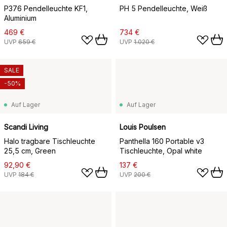
P376 Pendelleuchte KF1,
PH 5 Pendelleuchte, Weiß
Aluminium
469 €
734 €
UVP
659 €
UVP
1.020 €
SALE
-50%
Auf Lager
Auf Lager
Scandi Living
Louis Poulsen
Halo tragbare Tischleuchte
Panthella 160 Portable v3
25,5 cm, Green
Tischleuchte, Opal white
92,90 €
137 €
UVP
184 €
UVP
200 €